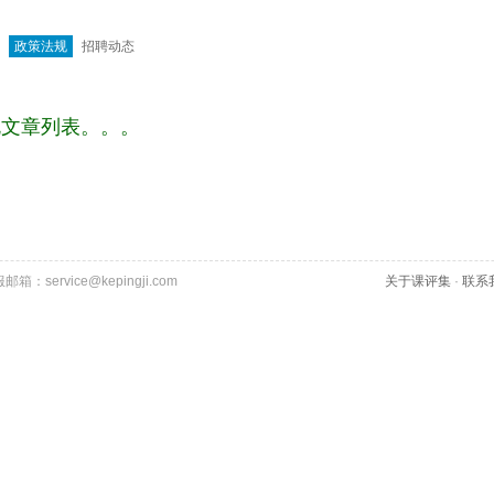
政策法规
招聘动态
规文章列表。。。
客服邮箱：service@kepingji.com
关于课评集
·
联系