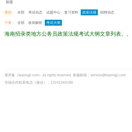
新疆
类别：
全部
考试动态
试题中心
复习资料
政策法规
招聘动态
子类：
全部
政策解析
考试大纲
海南招录类地方公务员政策法规考试大纲文章列表。。
课评集（kepingji.com）all rights reserved. 客服邮箱：service@kepingji.com
市场合作联系电话（微信）：13241044186