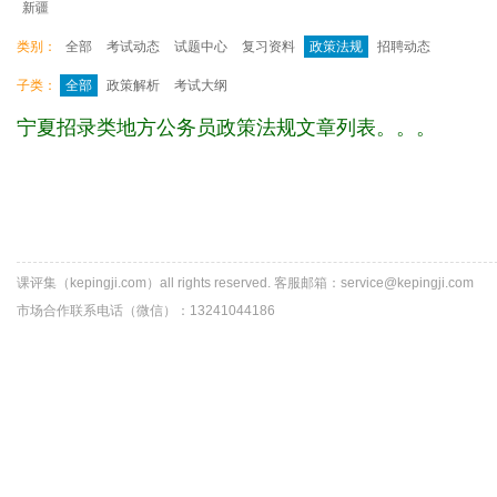
新疆
类别：
全部
考试动态
试题中心
复习资料
政策法规
招聘动态
子类：
全部
政策解析
考试大纲
宁夏招录类地方公务员政策法规文章列表。。。
课评集（kepingji.com）all rights reserved. 客服邮箱：service@kepingji.com
市场合作联系电话（微信）：13241044186