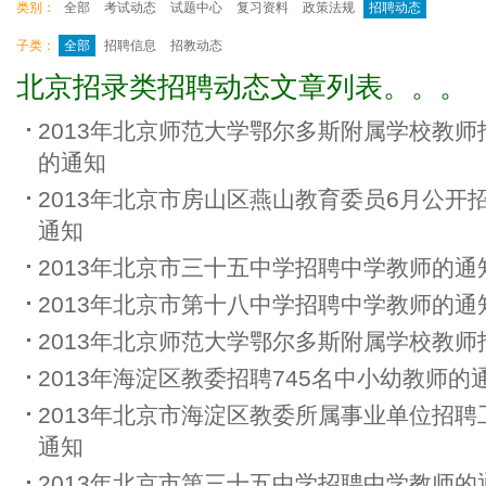
类别：
全部
考试动态
试题中心
复习资料
政策法规
招聘动态
子类：
全部
招聘信息
招教动态
北京招录类招聘动态文章列表。。。
2013年北京师范大学鄂尔多斯附属学校教师
的通知
2013年北京市房山区燕山教育委员6月公开
通知
2013年北京市三十五中学招聘中学教师的通
2013年北京市第十八中学招聘中学教师的通
2013年北京师范大学鄂尔多斯附属学校教师
2013年海淀区教委招聘745名中小幼教师的
2013年北京市海淀区教委所属事业单位招聘
通知
2013年北京市第三十五中学招聘中学教师的