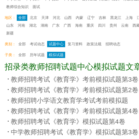
教师综合知识
面试
地区：
全部
北京
天津
河北
山西
内蒙
辽宁
吉林
黑龙江
上海
山东
河南
湖北
湖南
广东
广西
海南
重庆
四川
贵州
云南
西
新疆
类别：
全部
考试动态
试题中心
复习资料
政策法规
招聘动态
子类：
全部
历年试题
模拟试题
招录类教师招聘试题中心模拟试题文
教师招聘考试《教育学》考前模拟试题第3卷
教师招聘考试《教育学》考前模拟试题第2卷
教师招聘小学语文教育学考试考前模拟题
教师招聘考试《教育学》考前模拟试题第4卷
教师招聘考试《教育学》模拟试题第4卷
中学教师招聘考试《教育学》模拟试题第3卷